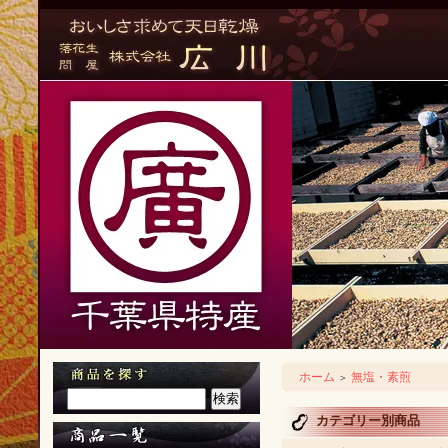
ホーム
無塩・素煎
＞
カテゴリー別商品