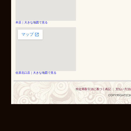
本店｜大きな地図で見る
佐原北口店｜大きな地図で見る
特定商取引法に基づく表記
｜
支払い方法
COPYRIGHT(C)h